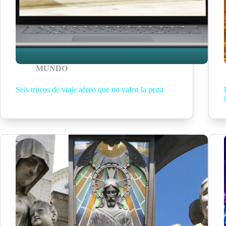
MUNDO
Seis trucos de viaje aéreo que no valen la pena