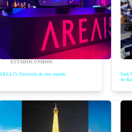
ESTADOS UNIDOS
AREA15: Diversión de otro mundo
Park 
de Ba