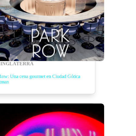
INGLATERRA
Row: Una cena gourmet en Ciudad Gótica
tman