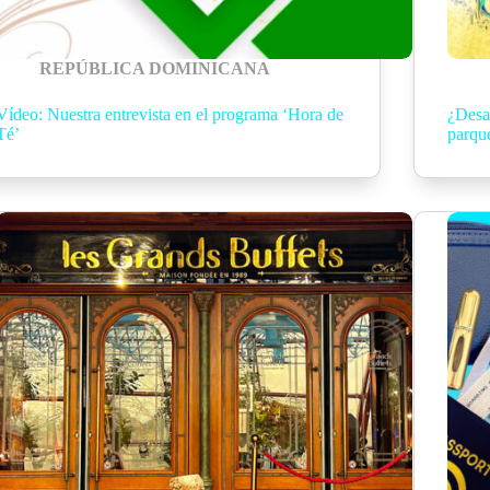
REPÚBLICA DOMINICANA
Vídeo: Nuestra entrevista en el programa ‘Hora de
¿Desa
Té’
parqu