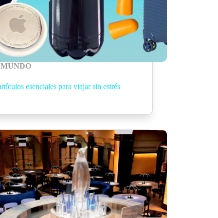
MUNDO
artículos esenciales para viajar sin estrés