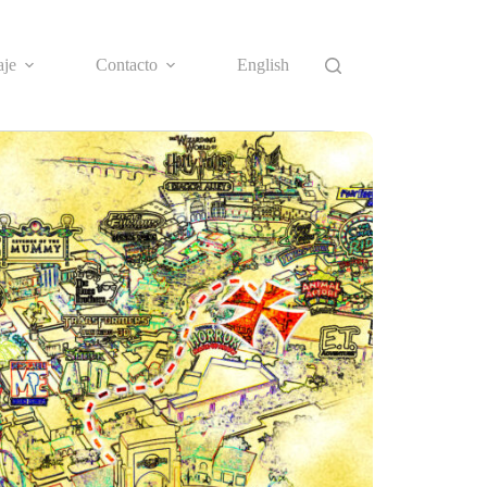
aje
Contacto
English