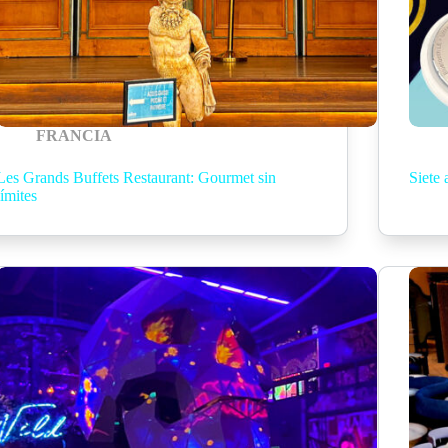
FRANCIA
Les Grands Buffets Restaurant: Gourmet sin
Siete 
límites