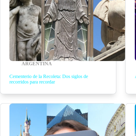
ARGENTINA
Cementerio de la Recoleta: Dos siglos de
recorridos para recordar