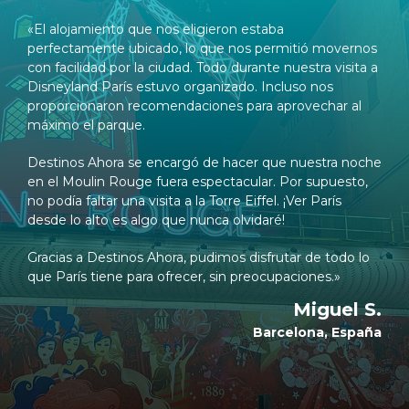
«El alojamiento que nos eligieron estaba
perfectamente ubicado, lo que nos permitió movernos
con facilidad por la ciudad. Todo durante nuestra visita a
Disneyland París estuvo organizado. Incluso nos
proporcionaron recomendaciones para aprovechar al
máximo el parque.
Destinos Ahora se encargó de hacer que nuestra noche
en el Moulin Rouge fuera espectacular. Por supuesto,
no podía faltar una visita a la Torre Eiffel. ¡Ver París
desde lo alto es algo que nunca olvidaré!
Gracias a Destinos Ahora, pudimos disfrutar de todo lo
que París tiene para ofrecer, sin preocupaciones.»
Miguel S.
Barcelona, España