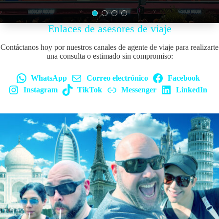
Enlaces de asesores de viaje
Contáctanos hoy por nuestros canales de agente de viaje para realizarte
una consulta o estimado sin compromiso:
WhatsApp
Correo electrónico
Facebook
Instagram
TikTok
Messenger
LinkedIn