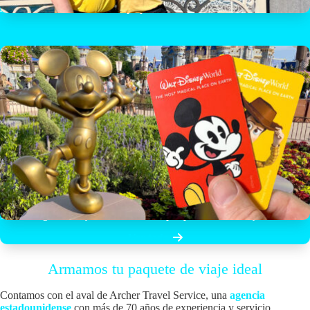
Ahorra hasta $200 USD en tu paquete de vacaciones Universal Orlando
Ticket Mágico Disney: Visita los cuatro parques de Orlando y ahorra
Ver todas
Armamos tu paquete de viaje ideal
Contamos con el aval de Archer Travel Service, una
agencia
estadounidense
con más de 70 años de experiencia y servicio.