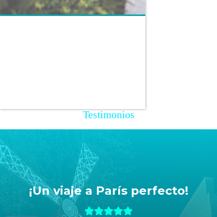
Testimonios
¡Un viaje a París perfecto!