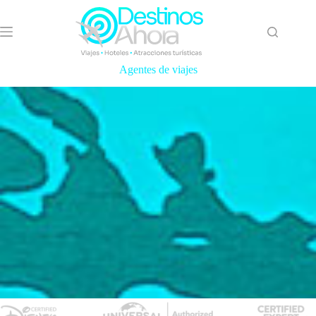
Saltar
al
contenido
Agentes de viajes