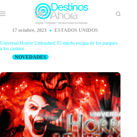
Saltar
al
contenido
17 octubre, 2023
ESTADOS UNIDOS
Universal Horror Unleashed: El miedo escapa de los parques
a los casinos
NOVEDADES