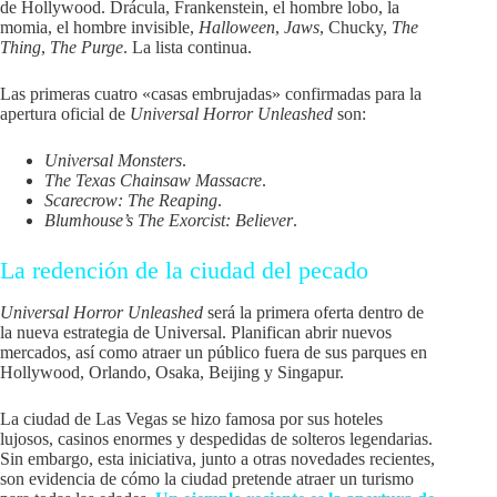
de Hollywood. Drácula, Frankenstein, el hombre lobo, la
momia, el hombre invisible,
Halloween
,
Jaws
, Chucky,
The
Thing
,
The Purge
. La lista continua.
Las primeras cuatro «casas embrujadas» confirmadas para la
apertura oficial de
Universal Horror Unleashed
son:
Universal Monsters
.
The Texas Chainsaw Massacre
.
Scarecrow: The Reaping
.
Blumhouse’s The Exorcist: Believer
.
La redención de la ciudad del pecado
Universal Horror Unleashed
será la primera oferta dentro de
la nueva estrategia de Universal. Planifican abrir nuevos
mercados, así como atraer un público fuera de sus parques en
Hollywood, Orlando, Osaka, Beijing y Singapur.
La ciudad de Las Vegas se hizo famosa por sus hoteles
lujosos, casinos enormes y despedidas de solteros legendarias.
Sin embargo, esta iniciativa, junto a otras novedades recientes,
son evidencia de cómo la ciudad pretende atraer un turismo