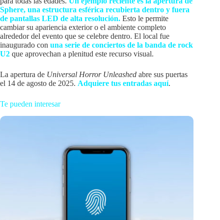
para todas las edades.
Un ejemplo reciente es la apertura de
Sphere, una estructura esférica recubierta dentro y fuera
de pantallas LED de alta resolución.
Esto le permite
cambiar su apariencia exterior o el ambiente completo
alrededor del evento que se celebre dentro. El local fue
inaugurado con
una serie de conciertos de la banda de rock
U2
que aprovechan a plenitud este recurso visual.
La apertura de
Universal Horror Unleashed
abre sus puertas
el 14 de agosto de 2025.
Adquiere tus entradas aquí
.
Te pueden interesar