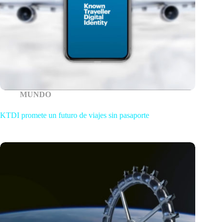
MUNDO
KTDI promete un futuro de viajes sin pasaporte