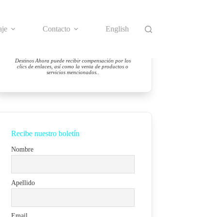
aje
Contacto
English
Destinos Ahora puede recibir compensación por los
clics de enlaces, así como la venta de productos o
servicios mencionados.
.
Recibe nuestro boletín
Nombre
Apellido
Email