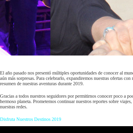
El año pasado nos presentó múltiples oportunidades de conocer al mund
aún más sorpresas. Para celebrarlo, expandiremos nuestras ofertas con
resumen de nuestras aventuras durante 2019.
Gracias a todos nuestros seguidores por permitirnos conocer poco a poc
hermoso planeta. Prometemos continuar nuestros reportes sobre viajes, ho
nuestras redes.
Disfruta Nuestros Destinos 2019