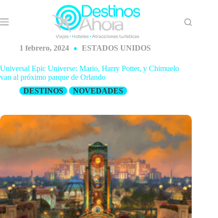
Saltar
al
contenido
1 febrero, 2024
ESTADOS UNIDOS
Universal Epic Universe: Mario, Harry Potter, y Chimuelo
van al próximo parque de Orlando
DESTINOS
NOVEDADES