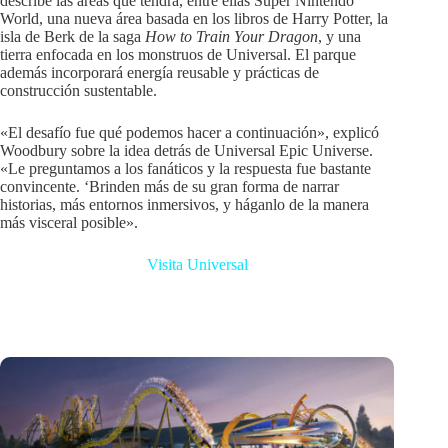
describe las áreas que tendrá, entre ellas Super Nintendo
World, una nueva área basada en los libros de Harry Potter, la
isla de Berk de la saga
How to Train Your Dragon
, y una
tierra enfocada en los monstruos de Universal. El parque
además incorporará energía reusable y prácticas de
construcción sustentable.
«El desafío fue qué podemos hacer a continuación», explicó
Woodbury sobre la idea detrás de Universal Epic Universe.
«Le preguntamos a los fanáticos y la respuesta fue bastante
convincente. ‘Brinden más de su gran forma de narrar
historias, más entornos inmersivos, y háganlo de la manera
más visceral posible».
Visita Universal