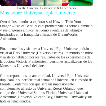
Fuente: Universal Destinations & Experiences.
Más sobre Universal Epic Universe
Otro de los mundos a explorar será How to Train Your
Dragon – Isle of Berk, el cual promete vuelos sobre Chimuelo
y sus dragones amigos, así como aventuras de vikingos
inspiradas en la franquicia animada de DreamWorks
Animation.
Finalmente, los visitantes a Universal Epic Universe podrán
viajar al Dark Universe (Universo oscuro), un mundo de mitos
y misterio habitado por los resultados de los experimentos de
la doctora Victoria Frankenstein, versiones actualizadas de los
Monstruos Universal del cine.
Como reportamos an anterioridad, Universal Epic Universe
duplicará la superficie total actual de Universal en el estado de
Florida. Contamos con que será un impresionante
complemento al resto de Universal Resort Orlando, que
comprede a Universal Studios Florida, Universal Islands of
Adventure, Universal Volcano Bay, Universal CityWalk y sus
hoteles relacionados.