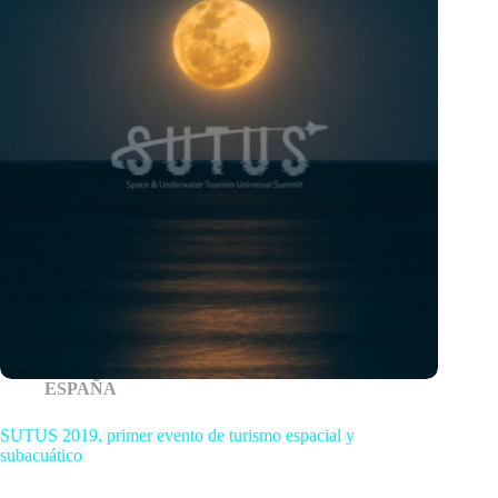
ESPAÑA
SUTUS 2019, primer evento de turismo espacial y
subacuático