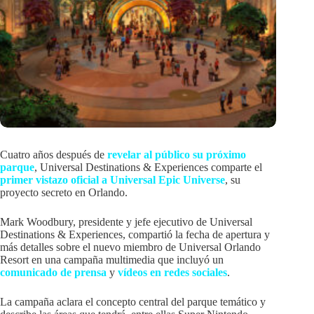
Cuatro años después de
revelar al público su próximo
parque
, Universal Destinations & Experiences comparte el
primer vistazo oficial a Universal Epic Universe
, su
proyecto secreto en Orlando.
Mark Woodbury, presidente y jefe ejecutivo de Universal
Destinations & Experiences, compartió la fecha de apertura y
más detalles sobre el nuevo miembro de Universal Orlando
Resort en una campaña multimedia que incluyó un
comunicado de prensa
y
vídeos en redes sociales
.
La campaña aclara el concepto central del parque temático y