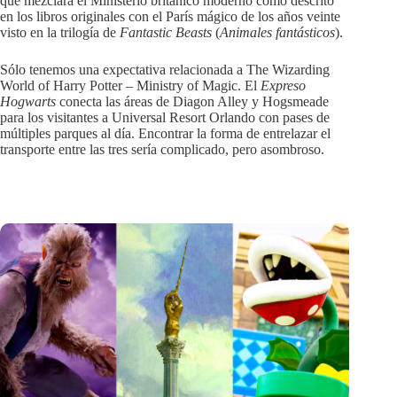
que mezclará el Ministerio británico moderno como descrito
en los libros originales con el París mágico de los años veinte
visto en la trilogía de
Fantastic Beasts
(
Animales fantásticos
).
Sólo tenemos una expectativa relacionada a The Wizarding
World of Harry Potter – Ministry of Magic. El
Expreso
Hogwarts
conecta las áreas de Diagon Alley y Hogsmeade
para los visitantes a Universal Resort Orlando con pases de
múltiples parques al día. Encontrar la forma de entrelazar el
transporte entre las tres sería complicado, pero asombroso.