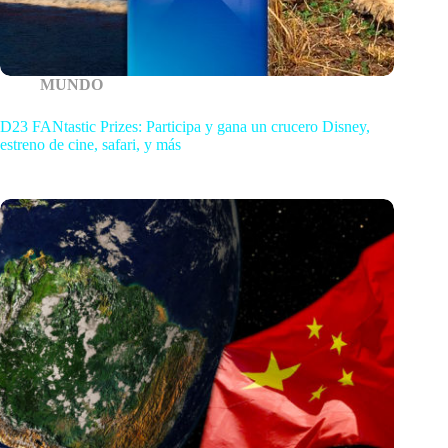
MUNDO
D23 FANtastic Prizes: Participa y gana un crucero Disney,
estreno de cine, safari, y más