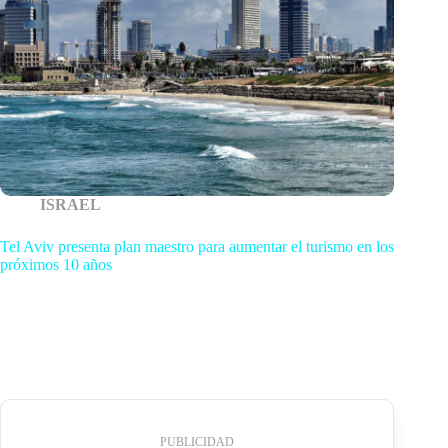
ISRAEL
Tel Aviv presenta plan maestro para aumentar el turismo en los
próximos 10 años
PUBLICIDAD