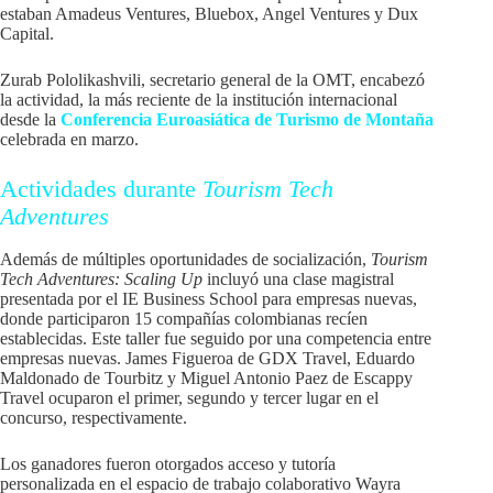
estaban Amadeus Ventures, Bluebox, Angel Ventures y Dux
Capital.
Zurab Pololikashvili, secretario general de la OMT, encabezó
la actividad, la más reciente de la institución internacional
desde la
Conferencia Euroasiática de Turismo de Montaña
celebrada en marzo.
Actividades durante
Tourism Tech
Adventures
Además de múltiples oportunidades de socialización,
Tourism
Tech Adventures: Scaling Up
incluyó una clase magistral
presentada por el IE Business School para empresas nuevas,
donde participaron 15 compañías colombianas recíen
establecidas. Este taller fue seguido por una competencia entre
empresas nuevas. James Figueroa de GDX Travel, Eduardo
Maldonado de Tourbitz y Miguel Antonio Paez de Escappy
Travel ocuparon el primer, segundo y tercer lugar en el
concurso, respectivamente.
Los ganadores fueron otorgados acceso y tutoría
personalizada en el espacio de trabajo colaborativo Wayra