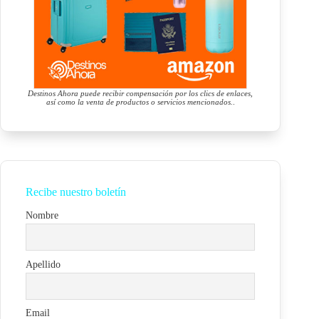
Destinos Ahora puede recibir compensación por los clics de enlaces,
así como la venta de productos o servicios mencionados.
.
Recibe nuestro boletín
Nombre
Apellido
Email