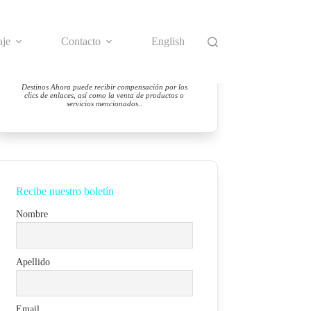
aje
Contacto
English
Destinos Ahora puede recibir compensación por los
clics de enlaces, así como la venta de productos o
servicios mencionados.
.
Recibe nuestro boletín
Nombre
Apellido
Email