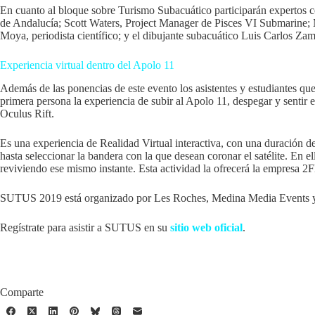
En cuanto al bloque sobre Turismo Subacuático participarán expertos 
de Andalucía; Scott Waters, Project Manager de Pisces VI Submarine; 
Moya, periodista científico; y el dibujante subacuático Luis Carlos Za
Experiencia virtual dentro del Apolo 11
Además de las ponencias de este evento los asistentes y estudiantes qu
primera persona la experiencia de subir al Apolo 11, despegar y sentir el
Oculus Rift.
Es una experiencia de Realidad Virtual interactiva, con una duración d
hasta seleccionar la bandera con la que desean coronar el satélite. En e
reviviendo ese mismo instante. Esta actividad la ofrecerá la empresa 
SUTUS 2019 está organizado por Les Roches, Medina Media Events 
Regístrate para asistir a SUTUS en su
sitio web oficial
.
Comparte