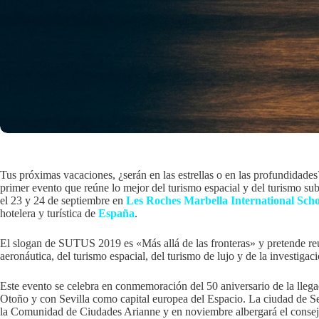
Tus próximas vacaciones, ¿serán en las estrellas o en las profundidad
primer evento que reúne lo mejor del turismo espacial y del turismo sub
el 23 y 24 de septiembre en
Les Roches Marbella International Sch
hotelera y turística de
España
.
El slogan de SUTUS 2019 es «Más allá de las fronteras» y pretende reun
aeronáutica, del turismo espacial, del turismo de lujo y de la investigac
Este evento se celebra en conmemoración del 50 aniversario de la lleg
Otoño y con Sevilla como capital europea del Espacio. La ciudad de Sev
la Comunidad de Ciudades Arianne y en noviembre albergará el consej