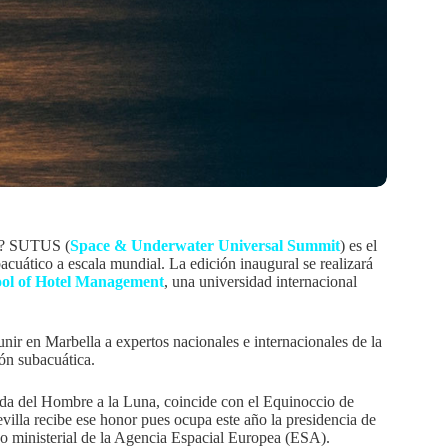
es? SUTUS (
Space & Underwater Universal Summit
) es el
acuático a escala mundial. La edición inaugural se realizará
ool of Hotel Management
, una universidad internacional
ir en Marbella a expertos nacionales e internacionales de la
ión subacuática.
ada del Hombre a la Luna, coincide con el Equinoccio de
illa recibe ese honor pues ocupa este año la presidencia de
o ministerial de la Agencia Espacial Europea (ESA).