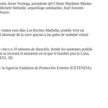
como Javier Noriega, presidente del Clúster Marítimo Marino
Michele Stefanile, arqueólogo submarino; José Antonio
mbrano.
e visiten esos días Les Roches Marbella, podrán vivir en
 alunizaje de la nave gracias a las gafas de realidad virtual
e cinco a 10 minutos de duración, donde los asistentes podrán
lla se recreará el momento en el que el hombre pisa la Luna,
2FEEL 3D.
y la Agencia Andaluza de Promoción Exterior (EXTENDA).