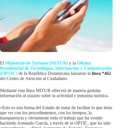
El
Ministerio de Turismo (MITUR)
y la
Oficina
Presidencial de Tecnologías, Información y Comunicación
(OPTIC)
de la República Dominicana lanzaron la
línea *462
del Centro de Atención al Ciudadano.
Mediante esta línea MITUR ofrecerá de manera gratuita
información al usuario sobre la actividad e industria turística.
«Esto es una forma del Estado de tratar de facilitar lo que tiene
que ver con los procedimientos, con los tiempos, la
transparencia y obviamente todo el trabajo que ha venido
haciendo Armando García, a través de la OPTIC, que ha sido