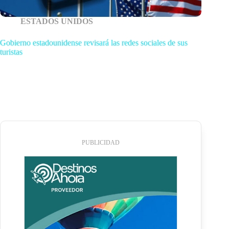
ESTADOS UNIDOS
Gobierno estadounidense revisará las redes sociales de sus
turistas
PUBLICIDAD