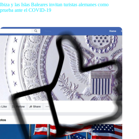
Ibiza y las Islas Baleares invitan turistas alemanes como
prueba ante el COVID-19