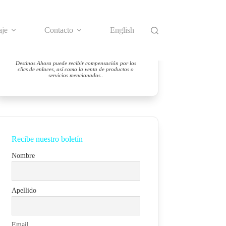
aje
Contacto
English
Destinos Ahora puede recibir compensación por los
clics de enlaces, así como la venta de productos o
servicios mencionados.
.
Recibe nuestro boletín
Nombre
Apellido
Email