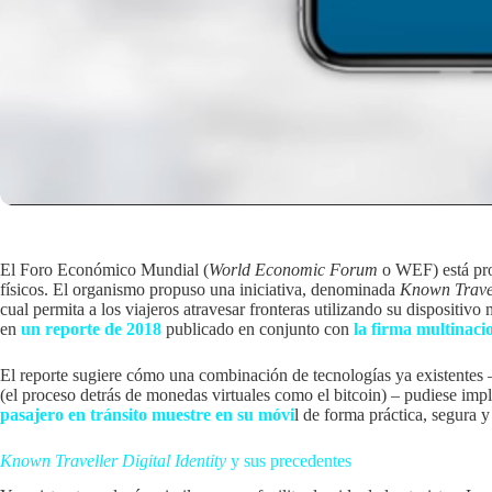
El Foro Económico Mundial (
World Economic Forum
o WEF) está prob
físicos. El organismo propuso una iniciativa, denominada
Known Travell
cual permita a los viajeros atravesar fronteras utilizando su dispositiv
en
un reporte de 2018
publicado en conjunto con
la firma multinaci
El reporte sugiere cómo una combinación de tecnologías ya existentes –
(el proceso detrás de monedas virtuales como el bitcoin) – pudiese im
pasajero en tránsito muestre en su móvi
l de forma práctica, segura y
Known Traveller Digital Identity
y sus precedentes