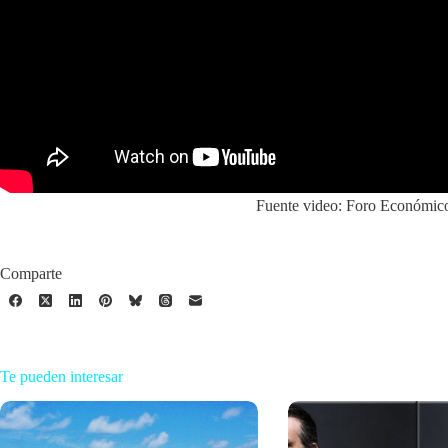
Fuente video: Foro Económic
Comparte
Te pueden interesar