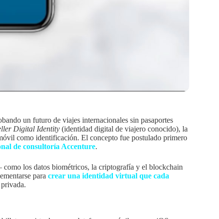
ando un futuro de viajes internacionales sin pasaportes
er Digital Identity
(identidad digital de viajero conocido), la
o móvil como identificación. El concepto fue postulado primero
onal de consultoría Accenture
.
 como los datos biométricos, la criptografía y el blockchain
plementarse para
crear una identidad virtual que cada
 privada.