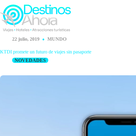
Saltar
al
contenido
22 julio, 2019
MUNDO
KTDI promete un futuro de viajes sin pasaporte
NOVEDADES