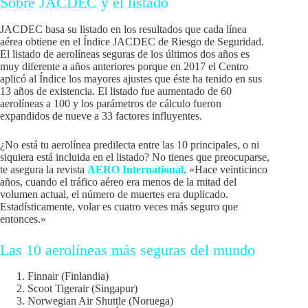
Sobre JACDEC y el listado
JACDEC basa su listado en los resultados que cada línea
aérea obtiene en el Índice JACDEC de Riesgo de Seguridad.
El listado de aerolíneas seguras de los últimos dos años es
muy diferente a años anteriores porque en 2017 el Centro
aplicó al Índice los mayores ajustes que éste ha tenido en sus
13 años de existencia. El listado fue aumentado de 60
aerolíneas a 100 y los parámetros de cálculo fueron
expandidos de nueve a 33 factores influyentes.
¿No está tu aerolínea predilecta entre las 10 principales, o ni
siquiera está incluida en el listado? No tienes que preocuparse,
te asegura la revista
AERO International
. «Hace veinticinco
años, cuando el tráfico aéreo era menos de la mitad del
volumen actual, el número de muertes era duplicado.
Estadísticamente, volar es cuatro veces más seguro que
entonces.»
Las 10 aerolíneas más seguras del mundo
Finnair (Finlandia)
Scoot Tigerair (Singapur)
Norwegian Air Shuttle (Noruega)