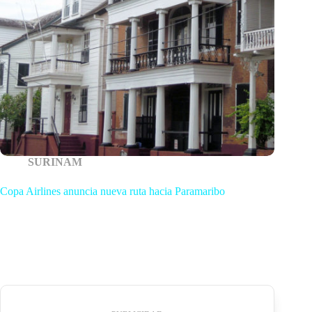
SURINAM
Copa Airlines anuncia nueva ruta hacia Paramaribo