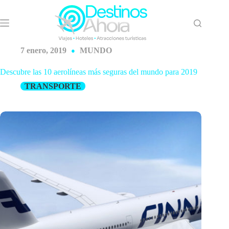
Saltar
al
contenido
7 enero, 2019
MUNDO
Descubre las 10 aerolíneas más seguras del mundo para 2019
TRANSPORTE