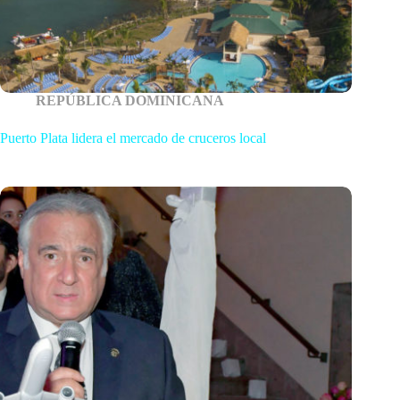
REPÚBLICA DOMINICANA
Puerto Plata lidera el mercado de cruceros local