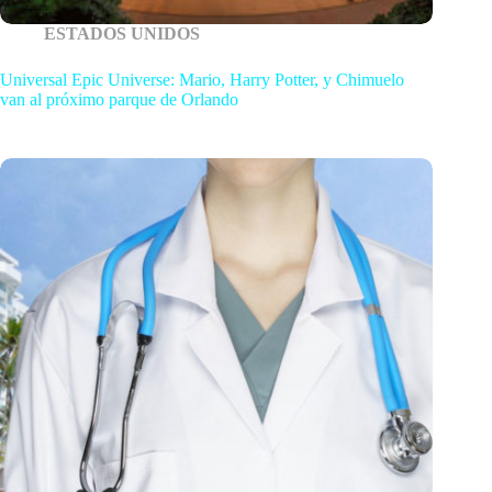
ESTADOS UNIDOS
Universal Epic Universe: Mario, Harry Potter, y Chimuelo
van al próximo parque de Orlando