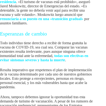
residencia
. «El turismo de vacunas está prohibido», aseguró
Jared Moskowitz, director de Emergencias del estado. «Es
detestable, la gente no debería venir aquí para recibir una
vacuna y salir volando». Moskowitz luego anunció que
renunciaría a su puesto en una «transición gradual»
por
asuntos familiares.
Esperanzas de cambio
Todo individuo tiene derecho a recibir de forma gratuita la
vacuna de COVID-19, sea cual sea. Comparar las vacunas
existentes resulta irrelevante, pues aunque ninguna ofrece
inmunidad total ante la enfermedad,
todas son efectivas en
evitar síntomas severos y hasta la muerte
.
Resulta imperativo que respetemos el plan de implementación
de la vacuna determinado por cada uno de nuestros gobiernos
locales. Esto protege a envejecientes, personas en riesgo,
personal esencial, y los más vulnerables hasta que acabe la
pandemia.
Ahora, tampoco debemos ignorar la oportunidad tras esta
demanda de turismo de vacunación. A pesar de los rumores de
vacunación preferencial, representantes de los Emiratos