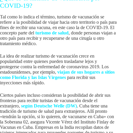
COVID-19?
Tal como lo indica el término, turismo de vacunación se
refiere a la posibilidad de viajar hacia otro territorio o país para
fines de recibir una vacuna, en este caso la de COVID-19. El
concepto parte del
turismo de salud
, donde personas viajan a
otro país para recibir y recuperarse de una cirugía u otro
tratamiento médico.
La idea de realizar turismo de vacunación crece en
popularidad entre quienes pueden trasladarse lejos y
protegerse contra la enfermedad de coronavirus 2019. Los
estadounidenses, por ejemplo,
viajan de sus hogares a sitios
como Florida y las Islas Vírgenes
para recibir sus
inyecciones más rápido.
Ciertos países incluso consideran la posibilidad de abrir sus
fronteras para recibir turistas de vacunación desde el
extranjero,
según Deutsche Welle (DW)
. Cuba tiene una
tradición de turismo de salud para extranjeros. Allí pronto
«tendrán la opción, si lo quieren, de vacunarse en Cuba» con
la Soberana 02, asegura Vicente Vérez del Instituto Finlay de
Vacunas en Cuba. Empresas en la India recopilan datos de
viajeros interesados para proveerles paquetes de turismo a su