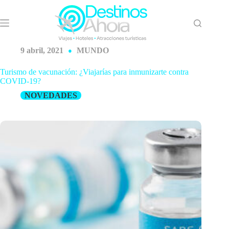
Saltar
al
contenido
9 abril, 2021
MUNDO
Turismo de vacunación: ¿Viajarías para inmunizarte contra
COVID-19?
NOVEDADES