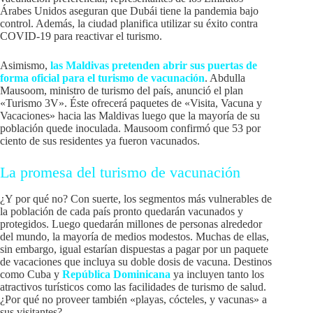
Árabes Unidos aseguran que Dubái tiene la pandemia bajo
control. Además, la ciudad planifica utilizar su éxito contra
COVID-19 para reactivar el turismo.
Asimismo,
las Maldivas pretenden abrir sus puertas de
forma oficial para el turismo de vacunación
. Abdulla
Mausoom, ministro de turismo del país, anunció el plan
«Turismo 3V». Éste ofrecerá paquetes de «Visita, Vacuna y
Vacaciones» hacia las Maldivas luego que la mayoría de su
población quede inoculada. Mausoom confirmó que 53 por
ciento de sus residentes ya fueron vacunados.
La promesa del turismo de vacunación
¿Y por qué no? Con suerte, los segmentos más vulnerables de
la población de cada país pronto quedarán vacunados y
protegidos. Luego quedarán millones de personas alrededor
del mundo, la mayoría de medios modestos. Muchas de ellas,
sin embargo, igual estarían dispuestas a pagar por un paquete
de vacaciones que incluya su doble dosis de vacuna. Destinos
como Cuba y
República Dominicana
ya incluyen tanto los
atractivos turísticos como las facilidades de turismo de salud.
¿Por qué no proveer también «playas, cócteles, y vacunas» a
sus visitantes?