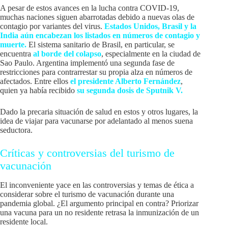
A pesar de estos avances en la lucha contra COVID-19,
muchas naciones siguen abarrotadas debido a nuevas olas de
contagio por variantes del virus.
Estados Unidos, Brasil y la
India aún encabezan los listados en números de contagio y
muerte.
El sistema sanitario de Brasil, en particular, se
encuentra
al borde del colapso
, especialmente en la ciudad de
Sao Paulo. Argentina implementó una segunda fase de
restricciones para contrarrestar su propia alza en números de
afectados. Entre ellos
el presidente Alberto Fernández
,
quien ya había recibido
su segunda dosis de Sputnik V.
Dado la precaria situación de salud en estos y otros lugares, la
idea de viajar para vacunarse por adelantado al menos suena
seductora.
Críticas y controversias del turismo de
vacunación
El inconveniente yace en las controversias y temas de ética a
considerar sobre el turismo de vacunación durante una
pandemia global. ¿El argumento principal en contra? Priorizar
una vacuna para un no residente retrasa la inmunización de un
residente local.