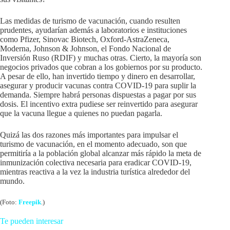
Las medidas de turismo de vacunación, cuando resulten
prudentes, ayudarían además a laboratorios e instituciones
como Pfizer, Sinovac Biotech, Oxford-AstraZeneca,
Moderna, Johnson & Johnson, el Fondo Nacional de
Inversión Ruso (RDIF) y muchas otras. Cierto, la mayoría son
negocios privados que cobran a los gobiernos por su producto.
A pesar de ello, han invertido tiempo y dinero en desarrollar,
asegurar y producir vacunas contra COVID-19 para suplir la
demanda. Siempre habrá personas dispuestas a pagar por sus
dosis. El incentivo extra pudiese ser reinvertido para asegurar
que la vacuna llegue a quienes no puedan pagarla.
Quizá las dos razones más importantes para impulsar el
turismo de vacunación, en el momento adecuado, son que
permitiría a la población global alcanzar más rápido la meta de
inmunización colectiva necesaria para eradicar COVID-19,
mientras reactiva a la vez la industria turística alrededor del
mundo.
(Foto:
Freepik
.)
Te pueden interesar