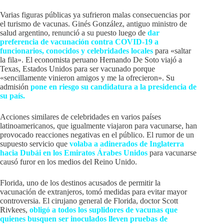
Varias figuras públicas ya sufrieron malas consecuencias por
el turismo de vacunas. Ginés González, antiguo ministro de
salud argentino, renunció a su puesto luego de
dar
preferencia de vacunación contra COVID-19 a
funcionarios, conocidos y celebridades locales
para «saltar
la fila». El economista peruano Hernando De Soto viajó a
Texas, Estados Unidos para ser vacunado porque
«sencillamente vinieron amigos y me la ofrecieron». Su
admisión
pone en riesgo su candidatura a la presidencia de
su país.
Acciones similares de celebridades en varios países
latinoamericanos, que igualmente viajaron para vacunarse, han
provocado reacciones negativas en el público. El rumor de un
supuesto servicio que
volaba a adinerados de Inglaterra
hacia Dubái en los Emiratos Árabes Unidos
para vacunarse
causó furor en los medios del Reino Unido.
Florida, uno de los destinos acusados de permitir la
vacunación de extranjeros, tomó medidas para evitar mayor
controversia. El cirujano general de Florida, doctor Scott
Rivkees,
obligó a todos los suplidores de vacunas que
quienes busquen ser inoculados lleven pruebas de