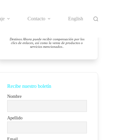
aje
Contacto
English
Destinos Ahora puede recibir compensación por los
clics de enlaces, así como la venta de productos o
servicios mencionados.
.
Recibe nuestro boletín
Nombre
Apellido
Email