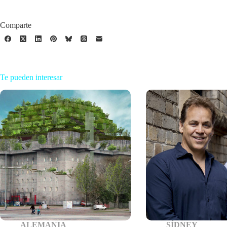
Comparte
Te pueden interesar
ALEMANIA
SÍDNEY