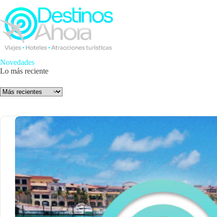
Saltar
al
contenido
Novedades
Lo más reciente