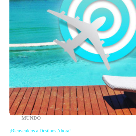
MUNDO
¡Bienvenidos a Destinos Ahora!