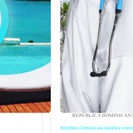
REPÚBLICA DOMINICAN
República Dominicana planifica reinven