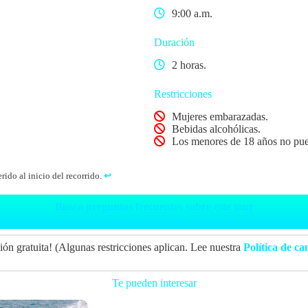
9:00 a.m.
Duración
2 horas.
Restricciones
Mujeres embarazadas.
Bebidas alcohólicas.
Los menores de 18 años no pue
ido al inicio del recorrido.
↩︎
Busca preguntas frecuentes sobre este tour
ión gratuita! (Algunas restricciones aplican. Lee nuestra
Política de ca
Te pueden interesar