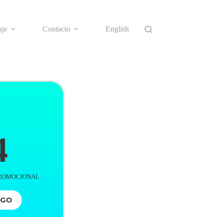
aje
Contacto
English
4
PROMOCIONAL
IGO