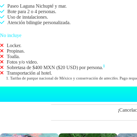
Paseo Laguna Nichupté y mar.
Bote para 2 o 4 personas.
Uso de instalaciones.
Atención bilingüe personalizada.
No incluye
Locker.
Propinas.
Toalla.
Fotos y/o video.
1
Sobretasa de $400 MXN ($20 USD) por persona.
Transportación al hotel.
Tarifas de parque nacional de México y conservación de arrecifes. Pago requer
¡Cancelac