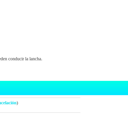
den conducir la lancha.
ncelación
)