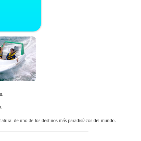
n.
e.
a natural de uno de los destinos más paradisíacos del mundo.