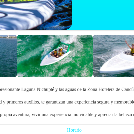
mpresionante Laguna Nichupté y las aguas de la Zona Hotelera de Cancú
ad y primeros auxilios, te garantizan una experiencia segura y memorabl
 propia aventura, vivir una experiencia inolvidable y apreciar la bellez
Horario