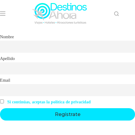
Saltar
al
contenido
Nombre
Apellido
Email
Si continúas, aceptas la política de privacidad